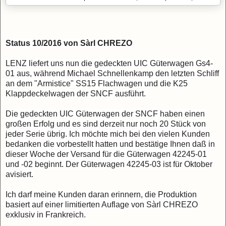
Status 10/2016 von
Sàrl CHREZO
LENZ liefert uns nun die gedeckten UIC Güterwagen Gs4-
01 aus, während Michael Schnellenkamp den letzten Schliff
an dem "Armistice" SS15 Flachwagen und die K25
Klappdeckelwagen der SNCF ausführt.
Die gedeckten UIC Güterwagen der SNCF haben einen
großen Erfolg und es sind derzeit nur noch 20 Stück von
jeder Serie übrig. Ich möchte mich bei den vielen Kunden
bedanken die vorbestellt hatten und bestätige Ihnen daß in
dieser Woche
der Versand für die Güterwagen 42245-01
und -02 beginnt. Der Güterwagen 42245-03 ist für Oktober
avisiert.
Ich darf meine Kunden daran erinnern, die Produktion
basiert auf einer limitierten Auflage
von
Sàrl CHREZO
exklusiv in Frankreich
.