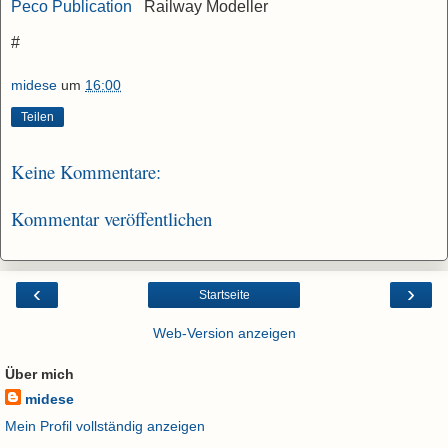
Peco Publication
Railway Modeller
#
midese
um
16:00
Teilen
Keine Kommentare:
Kommentar veröffentlichen
‹
›
Startseite
Web-Version anzeigen
Über mich
midese
Mein Profil vollständig anzeigen