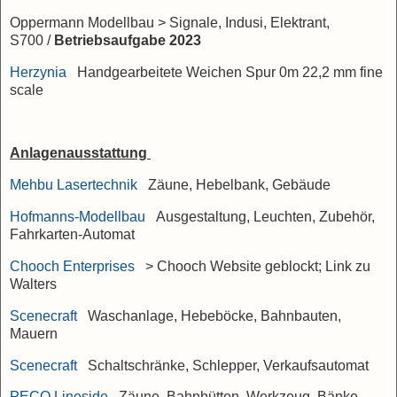
Oppermann Modellbau > Signale, Indusi, Elektrant,
S700
/
Betriebsaufgabe 2023
Herzynia
Handgearbeitete Weichen Spur 0m 22,2 mm fine
scale
Anlagenausstattung
Mehbu Lasertechnik
Zäune, Hebelbank, Gebäude
Hofmanns-Modellbau
Ausgestaltung, Leuchten, Zubehör,
Fahrkarten-Automat
Chooch Enterprises
> Chooch Website geblockt; Link zu
Walters
Scenecraft
Waschanlage, Hebeböcke, Bahnbauten,
Mauern
Scenecraft
Schaltschränke, Schlepper, Verkaufsautomat
PECO Lineside
Zäune, Bahnhütten, Werkzeug, Bänke,