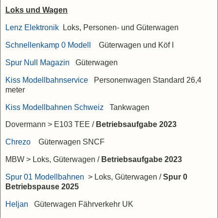
Loks und Wagen
Lenz Elektronik
Loks, Personen- und Güterwagen
Schnellenkamp 0 Modell
Güterwagen und Köf I
Spur Null Magazin
Güterwagen
Kiss Modellbahnservice
Personenwagen Standard 26,4
meter
Kiss Modellbahnen Schweiz
Tankwagen
Dovermann > E103 TEE /
Betriebsaufgabe 2023
Chrezo
Güterwagen SNCF
MBW > Loks, Güterwagen /
Betriebsaufgabe 2023
Spur 01 Modellbahnen
> Loks, Güterwagen
/
Spur 0
Betriebspause 2025
Heljan
Güterwagen Fährverkehr UK