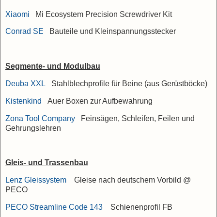
Xiaomi
Mi Ecosystem Precision Screwdriver Kit
Conrad SE
Bauteile und Kleinspannungsstecker
Segmente- und Modulbau
Deuba XXL
Stahlblechprofile für Beine (aus Gerüstböcke)
Kistenkind
Auer Boxen zur Aufbewahrung
Zona Tool Company
Feinsägen, Schleifen, Feilen und
Gehrungslehren
Gleis- und Trassenbau
Lenz Gleissystem
Gleise nach deutschem Vorbild @
PECO
PECO Streamline Code 143
Schienenprofil FB