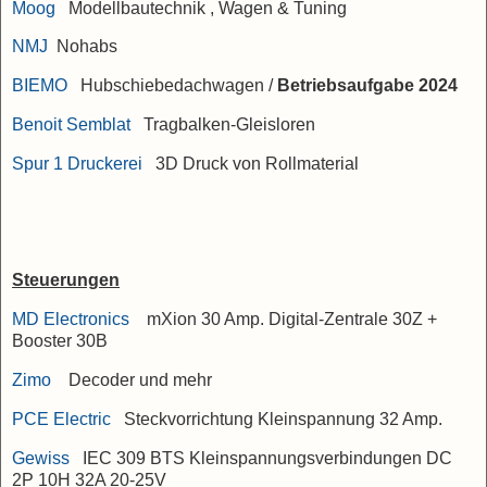
Moog
Modellbautechnik , Wagen & Tuning
NMJ
Nohabs
BIEMO
Hubschiebedachwagen
/
Betriebsaufgabe 2024
Benoit Semblat
Tragbalken-Gleisloren
Spur 1 Druckerei
3D Druck von Rollmaterial
Steuerungen
MD Electronics
mXion 30 Amp. Digital-Zentrale 30Z +
Booster 30B
Zimo
Decoder und mehr
PCE Electric
Steckvorrichtung Kleinspannung 32 Amp.
Gewiss
IEC 309 BTS Kleinspannungsverbindungen DC
2P 10H 32A 20-25V