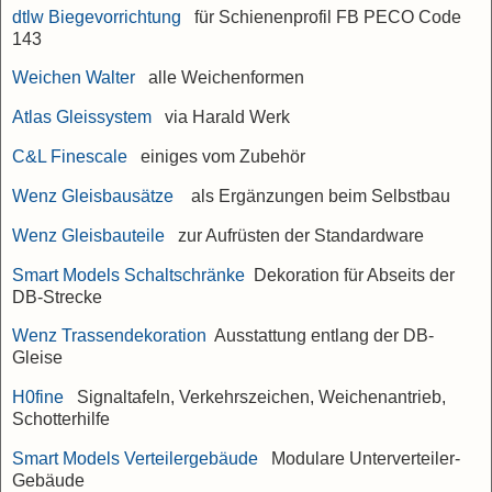
dtlw Biegevorrichtung
für Schienenprofil FB PECO Code
143
Weichen Walter
alle Weichenformen
Atlas Gleissystem
via Harald Werk
C&L Finescale
einiges vom Zubehör
Wenz Gleisbausätze
als Ergänzungen beim Selbstbau
Wenz Gleisbauteile
zur Aufrüsten der Standardware
Smart Models Schaltschränke
Dekoration für Abseits der
DB-Strecke
Wenz Trassendekoration
Ausstattung entlang der DB-
Gleise
H0fine
Signaltafeln, Verkehrszeichen, Weichenantrieb,
Schotterhilfe
Smart Models Verteilergebäude
Modulare Unterverteiler-
Gebäude