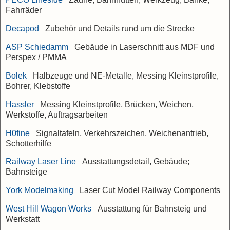
Fahrräder
Decapod
Zubehör und Details rund um die Strecke
ASP Schiedamm
Gebäude in Laserschnitt aus MDF und
Perspex / PMMA
Bolek
Halbzeuge und NE-Metalle, Messing Kleinstprofile,
Bohrer, Klebstoffe
Hassler
Messing Kleinstprofile, Brücken, Weichen,
Werkstoffe, Auftragsarbeiten
H0fine
Signaltafeln, Verkehrszeichen, Weichenantrieb,
Schotterhilfe
Railway Laser Line
Ausstattungsdetail, Gebäude;
Bahnsteige
York Modelmaking
Laser Cut Model Railway Components
West Hill Wagon Works
Ausstattung für Bahnsteig und
Werkstatt